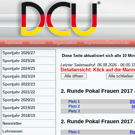
Startseite
Gremien
Organisation
Impressum/Datenschutz
Sportjahr 2026/27
Sportjahr 2025/26
Sportjahr 2024/25
Sportjahr 2023/24
Sportjahr 2022/23
Sportjahr 2021/22
Sportjahr 2020/21
Sportjahr 2019/20
Sportjahr 2018/19
Newsletter
Lehrwesen