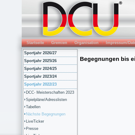
Startseite
Gremien
Organisation
Impressum/Dat
Sportjahr 2026/27
Sportjahr 2025/26
Sportjahr 2024/25
Sportjahr 2023/24
Sportjahr 2022/23
DCC- Meisterschaften 2023
Spielpläne/Adresslisten
Tabellen
Nächste Begegnungen
LiveTicker
Presse