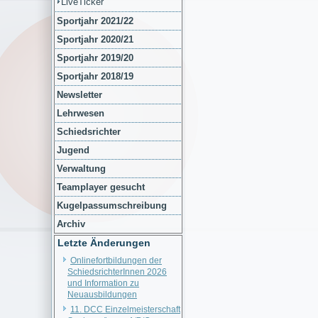
LiveTicker
Sportjahr 2021/22
Sportjahr 2020/21
Sportjahr 2019/20
Sportjahr 2018/19
Newsletter
Lehrwesen
Schiedsrichter
Jugend
Verwaltung
Teamplayer gesucht
Kugelpassumschreibung
Archiv
Letzte Änderungen
Onlinefortbildungen der
SchiedsrichterInnen 2026
und Information zu
Neuausbildungen
11. DCC Einzelmeisterschaft