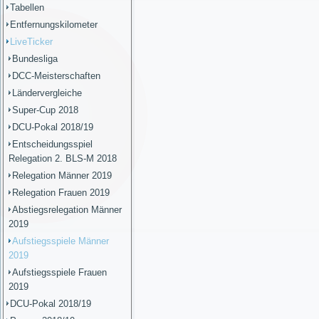
Tabellen
Entfernungskilometer
LiveTicker
Bundesliga
DCC-Meisterschaften
Ländervergleiche
Super-Cup 2018
DCU-Pokal 2018/19
Entscheidungsspiel
Relegation 2. BLS-M 2018
Relegation Männer 2019
Relegation Frauen 2019
Abstiegsrelegation Männer
2019
Aufstiegsspiele Männer
2019
Aufstiegsspiele Frauen
2019
DCU-Pokal 2018/19