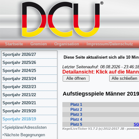
Startseite
Gremien
Organisation
Impressum/Datenschutz
Sportjahr 2026/27
Sportjahr 2025/26
Sportjahr 2024/25
Sportjahr 2023/24
Sportjahr 2022/23
Sportjahr 2021/22
Sportjahr 2020/21
Sportjahr 2019/20
Sportjahr 2018/19
Spielpläne/Adresslisten
Nächste Begegnungen