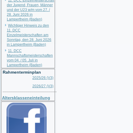
11. DCC Einzelmeisterschaft
der Jugend, Frauen, Männer
und der U23 w/m vom 27. /
28. Juni 2026 in
Lampertheim (Baden)
Wichtiger Hinweis zu den
11. DCC
Einzelmeisterschaften am
Sonntag, den 28. Juni 2026
in Lampertheim (Baden)
11. DCC
Mannschaftsmeisterschaften
vom 04. / 05. Juli in
Lampertheim (Baden)
Rahmenterminplan
2025/26 (V3)
2026/27 (V3)
__________________________
Altersklasseneinteilung