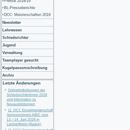
Presse 2018/19
BL-Presseberichte
DCC- Meisterschaften 2019
Newsletter
Lehrwesen
Schiedsrichter
Jugend
Verwaltung
Teamplayer gesucht
Kugelpassumschreibung
Archiv
Letzte Änderungen
Onlinefortbildungen der
SchiedsrichterInnen 2026
und Information zu
Neuausbildungen
11. DCC Einzelmeisterschaft
Senioren/innen A/B/C vom
13. / 14. Juni 2026 in
Lampertheim (Baden)