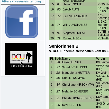
Altersklasseneinteilung