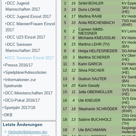
DCC Jugend
Mannschaften 2017
DCC Jugend Einzel 2017
DCC Männer/Frauen Einzel
2017
DCC U23 Einzel 2017
DCC Senioren
Mannschaften 2017
DCC Senioren Einzel 2017
Presse 2016/17
Spielpläne/Adresslisten
Informationen zur
Spielrunde
DCC-Meisterschaften 2017
DCU-Pokal 2016/17
Sportjahr 2017/18
DKB
Letzte Änderungen
Onlinefortbildungen der