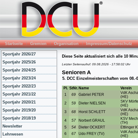
Startseite
Gremien
Organisation
Impressum/Datenschutz
Sportjahr 2026/27
Sportjahr 2025/26
Sportjahr 2024/25
Sportjahr 2023/24
Sportjahr 2022/23
Sportjahr 2021/22
Sportjahr 2020/21
Sportjahr 2019/20
Sportjahr 2018/19
Newsletter
Lehrwesen