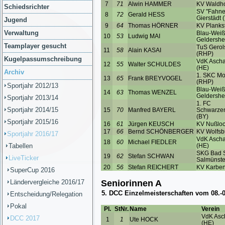
Schiedsrichter
Jugend
Verwaltung
Teamplayer gesucht
Kugelpassumschreibung
Archiv
Sportjahr 2012/13
Sportjahr 2013/14
Sportjahr 2014/15
Sportjahr 2015/16
Sportjahr 2016/17
Tabellen
LiveTicker
SuperCup 2016
Ländervergleiche 2016/17
Entscheidung/Relegation
Pokal
DCC 2017