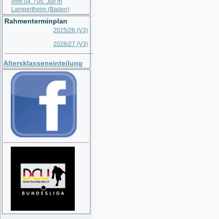
vom 04. / 05. Juli in
Lampertheim (Baden)
Rahmenterminplan
2025/26 (V3)
2026/27 (V3)
__________________________
Altersklasseneinteilung