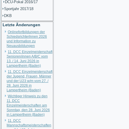
DCU-Pokal 2016/17
Sportjahr 2017/18
DKB
Letzte Änderungen
Onlinefortbildungen der
SchiedsrichterInnen 2026
und Information zu
Neuausbildungen
11. DCC Einzelmeisterschaft
Senioren/innen A/B/C vom
13. / 14. Juni 2026 in
Lampertheim (Baden)
11. DCC Einzelmeisterschaft
der Jugend, Frauen, Männer
und der U23 w/m vom 27. /
28. Juni 2026 in
Lampertheim (Baden)
Wichtiger Hinweis zu den
11. DCC
Einzelmeisterschaften am
Sonntag, den 28. Juni 2026
in Lampertheim (Baden)
11. DCC
Mannschaftsmeisterschaften