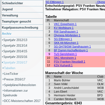
Schiedsrichter
Jugend
Verwaltung
Teamplayer gesucht
Kugelpassumschreibung
Archiv
Sportjahr 2012/13
Sportjahr 2013/14
Sportjahr 2014/15
Sportjahr 2015/16
Sportjahr 2016/17
Tabellen
LiveTicker
Presse 2016/17
Spielpläne/Adresslisten
Informationen zur
Spielrunde
DCC-Meisterschaften 2017