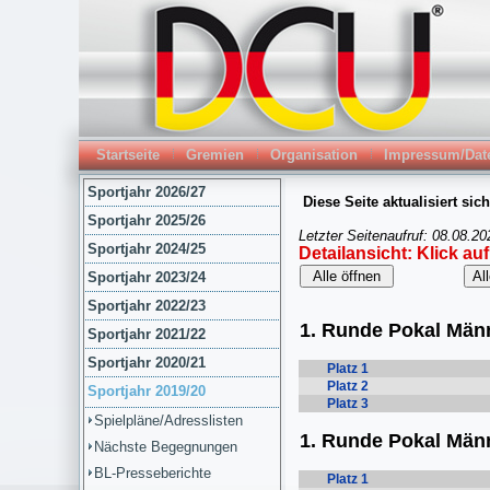
Startseite
Gremien
Organisation
Impressum/Dat
Sportjahr 2026/27
Sportjahr 2025/26
Sportjahr 2024/25
Sportjahr 2023/24
Sportjahr 2022/23
Sportjahr 2021/22
Sportjahr 2020/21
Sportjahr 2019/20
Spielpläne/Adresslisten
Nächste Begegnungen
BL-Presseberichte