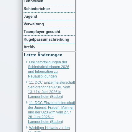
Lehrwesen
Schiedsrichter
Jugend
Verwaltung
Teamplayer gesucht
Kugelpassumschreibung
Archiv
Letzte Änderungen
Onlinefortbildungen der
SchiedsrichterInnen 2026
und Information zu
Neuausbildungen
11. DCC Einzelmeisterschaft
Senioren/innen A/B/C vom
13. / 14. Juni 2026 in
Lampertheim (Baden)
11. DCC Einzelmeisterschaft
der Jugend, Frauen, Männer
und der U23 w/m vom 27. /
28. Juni 2026 in
Lampertheim (Baden)
Wichtiger Hinweis zu den