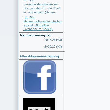
11. DCC
Einzelmeisterschaften am
Sonntag, den 28. Juni 2026
in Lampertheim (Baden)
11. DCC
Mannschaftsmeisterschaften
vom 04. / 05. Juli in
Lampertheim (Baden)
Rahmenterminplan
2025/26 (V3)
2026/27 (V3)
__________________________
Altersklasseneinteilung