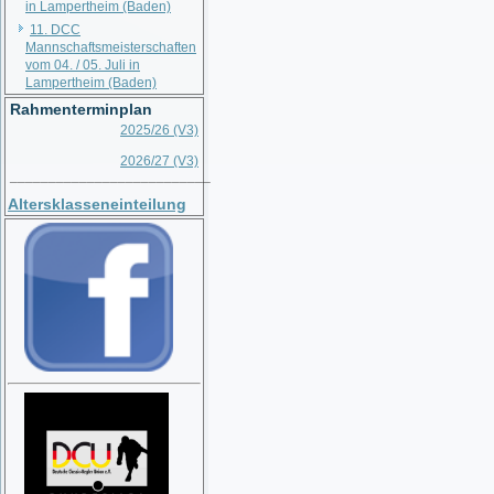
in Lampertheim (Baden)
11. DCC
Mannschaftsmeisterschaften
vom 04. / 05. Juli in
Lampertheim (Baden)
Rahmenterminplan
2025/26 (V3)
2026/27 (V3)
__________________________
Altersklasseneinteilung