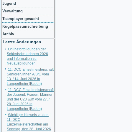
Jugend
Verwaltung
Teamplayer gesucht
Kugelpassumschreibung
Archiv
Letzte Änderungen
Onlinefortbildungen der
SchiedsrichterInnen 2026
und Information zu
Neuausbildungen
11. DCC Einzelmeisterschaft
Senioren/innen A/B/C vom
13. / 14. Juni 2026 in
Lampertheim (Baden)
11. DCC Einzelmeisterschaft
der Jugend, Frauen, Männer
und der U23 w/m vom 27. /
28. Juni 2026 in
Lampertheim (Baden)
Wichtiger Hinweis zu den
11. DCC
Einzelmeisterschaften am
Sonntag, den 28. Juni 2026