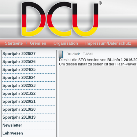
Startseite
Gremien
Organisation
Impressum/Datenschutz
Sportjahr 2026/27
Drucken
E-Mail
Dies ist die SEO Version von
BL-Info 1 2016/2
Sportjahr 2025/26
Um diesen Inhalt zu sehen ist der Flash-Playe
Sportjahr 2024/25
Sportjahr 2023/24
Sportjahr 2022/23
Sportjahr 2021/22
Sportjahr 2020/21
Sportjahr 2019/20
Sportjahr 2018/19
Newsletter
Lehrwesen