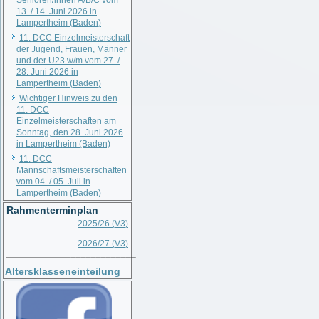
Senioren/innen A/B/C vom
13. / 14. Juni 2026 in
Lampertheim (Baden)
11. DCC Einzelmeisterschaft
der Jugend, Frauen, Männer
und der U23 w/m vom 27. /
28. Juni 2026 in
Lampertheim (Baden)
Wichtiger Hinweis zu den
11. DCC
Einzelmeisterschaften am
Sonntag, den 28. Juni 2026
in Lampertheim (Baden)
11. DCC
Mannschaftsmeisterschaften
vom 04. / 05. Juli in
Lampertheim (Baden)
Rahmenterminplan
2025/26 (V3)
2026/27 (V3)
__________________________
Altersklasseneinteilung