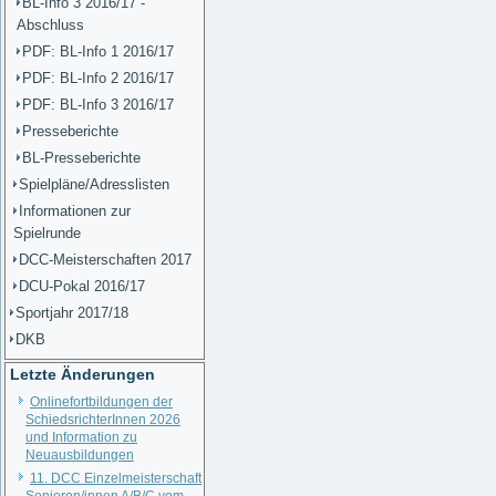
BL-Info 3 2016/17 -
Abschluss
PDF: BL-Info 1 2016/17
PDF: BL-Info 2 2016/17
PDF: BL-Info 3 2016/17
Presseberichte
BL-Presseberichte
Spielpläne/Adresslisten
Informationen zur
Spielrunde
DCC-Meisterschaften 2017
DCU-Pokal 2016/17
Sportjahr 2017/18
DKB
Letzte Änderungen
Onlinefortbildungen der
SchiedsrichterInnen 2026
und Information zu
Neuausbildungen
11. DCC Einzelmeisterschaft