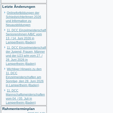
Letzte Änderungen
Onlinefortbildungen der
SchiedsrichterInnen 2026
und Information zu
Neuausbildungen
11. DCC Einzelmeisterschaft
Senioren/innen A/B/C vom
13. / 14. Juni 2026 in
Lampertheim (Baden)
11. DCC Einzelmeisterschaft
der Jugend, Frauen, Männer
und der U23 w/m vom 27. /
28. Juni 2026 in
Lampertheim (Baden)
Wichtiger Hinweis zu den
11. DCC
Einzelmeisterschaften am
Sonntag, den 28. Juni 2026
in Lampertheim (Baden)
11. DCC
Mannschaftsmeisterschaften
vom 04. / 05. Juli in
Lampertheim (Baden)
Rahmenterminplan