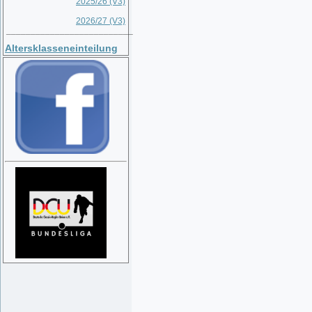
2025/26 (V3)
2026/27 (V3)
__________________________
Altersklasseneinteilung