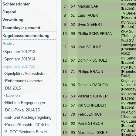
Schiedsrichter
Jugend
Verwaltung
Teamplayer gesucht
Kugelpassumschreibung
Archiv
Sportjahr 2012/13
Sportjahr 2013/14
Sportjahr 2014/15
Spielpläne/Adresslisten
Entfernungskilometer
DM 2015
Tabellen
Nächste Begegnungen
DCU-Pokal 2014/15
Auf- und Abstiegsregelung
Presse/Berichte 2014/15
3. DCC Senioren Einzel