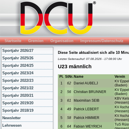
Startseite
Gremien
Organisation
Impressum/Datenschutz
Sportjahr 2026/27
Sportjahr 2025/26
Sportjahr 2024/25
Sportjahr 2023/24
Sportjahr 2022/23
Sportjahr 2021/22
Sportjahr 2020/21
Sportjahr 2019/20
Sportjahr 2018/19
Newsletter
Lehrwesen