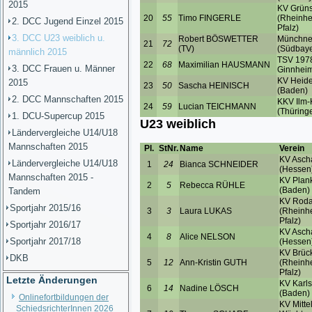
2015
2. DCC Jugend Einzel 2015
3. DCC U23 weiblich u.
männlich 2015
3. DCC Frauen u. Männer
2015
2. DCC Mannschaften 2015
1. DCU-Supercup 2015
Ländervergleiche U14/U18
Mannschaften 2015
Ländervergleiche U14/U18
Mannschaften 2015 -
Tandem
Sportjahr 2015/16
Sportjahr 2016/17
Sportjahr 2017/18
DKB
Letzte Änderungen
Onlinefortbildungen der
SchiedsrichterInnen 2026