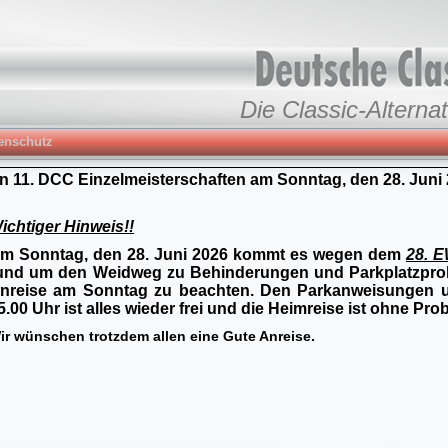
Die Classic-Alternat
enschutz
en 11. DCC Einzelmeisterschaften am Sonntag, den 28. Juni
ichtiger Hinweis!!
m Sonntag, den 28. Juni 2026 kommt es wegen dem
28. E
und um den Weidweg zu Behinderungen und Parkplatzproble
nreise am Sonntag zu beachten. Den Parkanweisungen und
5.00 Uhr ist alles wieder frei und die Heimreise ist ohne Pro
ir wünschen trotzdem allen eine Gute Anreise.