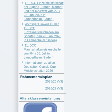
11. DCC Einzelmeisterschaft
der Jugend, Frauen, Männer
und der U23 w/m vom 27. /
28. Juni 2026 in
Lampertheim (Baden)
Wichtiger Hinweis zu den
11. DCC
Einzelmeisterschaften am
Sonntag, den 28. Juni 2026
in Lampertheim (Baden)
11. DCC
Mannschaftsmeisterschaften
vom 04. / 05. Juli in
Lampertheim (Baden)
Informationen zu allen
Deutschen Classic Cup
Meisterschaften 2026
Rahmenterminplan
2025/26 (V3)
2026/27 (V3)
__________________________
Altersklasseneinteilung