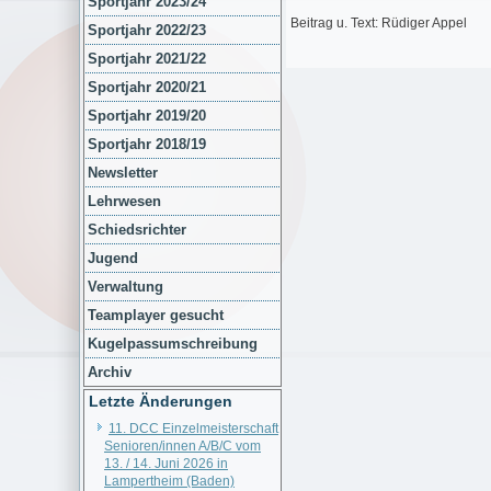
Sportjahr 2023/24
Beitrag u. Text: Rüdiger Appel
Sportjahr 2022/23
Sportjahr 2021/22
Sportjahr 2020/21
Sportjahr 2019/20
Sportjahr 2018/19
Newsletter
Lehrwesen
Schiedsrichter
Jugend
Verwaltung
Teamplayer gesucht
Kugelpassumschreibung
Archiv
Letzte Änderungen
11. DCC Einzelmeisterschaft
Senioren/innen A/B/C vom
13. / 14. Juni 2026 in
Lampertheim (Baden)