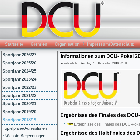
Startseite
Gremien
Organisation
Impressum/Datenschutz
Sportjahr 2026/27
Informationen zum DCU- Pokal 20
Sportjahr 2025/26
Veröffentlicht: Samstag, 15. Dezember 2018 22:00
Sportjahr 2024/25
Sportjahr 2023/24
Sportjahr 2022/23
Sportjahr 2021/22
Sportjahr 2020/21
Sportjahr 2019/20
Ergebnisse des Finales des DCU-
Sportjahr 2018/19
Ergebnisse des Finales des DCU-Poka
Spielpläne/Adresslisten
Ergebnisse des Halbfinales des 
Nächste Begegnungen