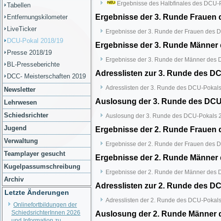
Ergebnisse des Halbfinales des DCU-
Tabellen
Ergebnisse der 3. Runde Frauen 
Entfernungskilometer
LiveTicker
Ergebnisse der 3. Runde der Frauen des 
DCU-Pokal 2018/19
Ergebnisse der 3. Runde Männer 
Presse 2018/19
Ergebnisse der 3. Runde der Männer des 
BL-Presseberichte
Adresslisten zur 3. Runde des DC
DCC- Meisterschaften 2019
Adresslisten der 3. Runde des DCU-Pokals
Newsletter
Auslosung der 3. Runde des DCU-
Lehrwesen
Schiedsrichter
Auslosung der 3. Runde des DCU-Pokals 2
Jugend
Ergebnisse der 2. Runde Frauen 
Verwaltung
Ergebnisse der 2. Runde der Frauen des 
Teamplayer gesucht
Ergebnisse der 2. Runde Männer 
Kugelpassumschreibung
Ergebnisse der 2. Runde der Männer des 
Archiv
Adresslisten zur 2. Runde des DC
Letzte Änderungen
Adresslisten der 2. Runde des DCU-Pokals
Onlinefortbildungen der
SchiedsrichterInnen 2026
Auslosung der 2. Runde Männer 
und Information zu