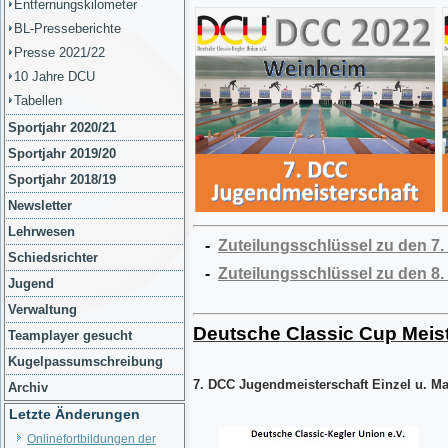
Entfernungskilometer
BL-Presseberichte
Presse 2021/22
10 Jahre DCU
Tabellen
Sportjahr 2020/21
Sportjahr 2019/20
Sportjahr 2018/19
Newsletter
Lehrwesen
-
Zuteilungsschlüssel zu den 7
Schiedsrichter
-
Zuteilungsschlüssel zu den 8.
Jugend
Verwaltung
Deutsche Classic Cup Meis
Teamplayer gesucht
Kugelpassumschreibung
7. DCC Jugendmeisterschaft Einzel u. Ma
Archiv
Letzte Änderungen
Onlinefortbildungen der