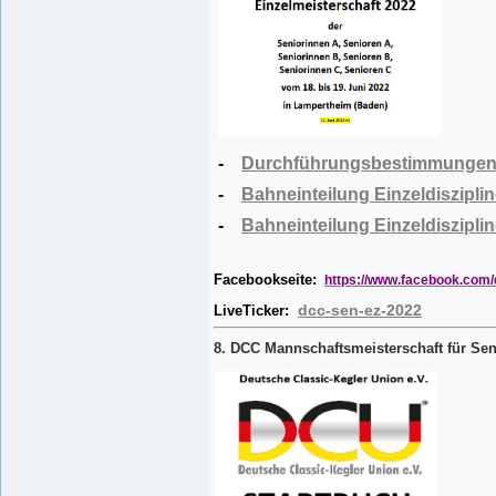
-
Durchführungsbestimmungen 
-
Bahneinteilung Einzeldisziplin
-
Bahneinteilung Einzeldisziplin
Facebookseite:
https://www.facebook.com/
dcc-sen-ez-2022
LiveTicker:
8. DCC Mannschaftsmeisterschaft für Sen