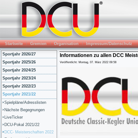
Startseite
Gremien
Organisation
Impressum/Datenschutz
Sportjahr 2026/27
Informationen zu allen DCC Meist
Sportjahr 2025/26
Veröffentlicht: Montag, 07. März 2022 09:58
Sportjahr 2024/25
Sportjahr 2023/24
Sportjahr 2022/23
Sportjahr 2021/22
Spielpläne/Adresslisten
Nächste Begegnungen
LiveTicker
DCU-Pokal 2021/22
DCC- Meisterschaften 2022