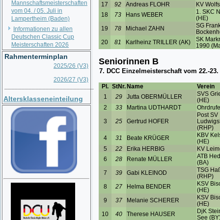
Mannschaftsmeisterschaften
vom 04. / 05. Juli in
Lampertheim (Baden)
Informationen zu allen
Deutschen Classic Cup
Meisterschaften 2026
Rahmenterminplan
2025/26 (V3)
2026/27 (V3)
__________________________
Altersklasseneinteilung