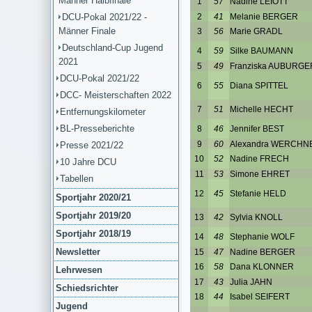
Männer Halbfinale
DCU-Pokal 2021/22 -
Männer Finale
Deutschland-Cup Jugend
2021
DCU-Pokal 2021/22
DCC- Meisterschaften 2022
Entfernungskilometer
BL-Presseberichte
Presse 2021/22
10 Jahre DCU
Tabellen
Sportjahr 2020/21
Sportjahr 2019/20
Sportjahr 2018/19
Newsletter
Lehrwesen
Schiedsrichter
Jugend