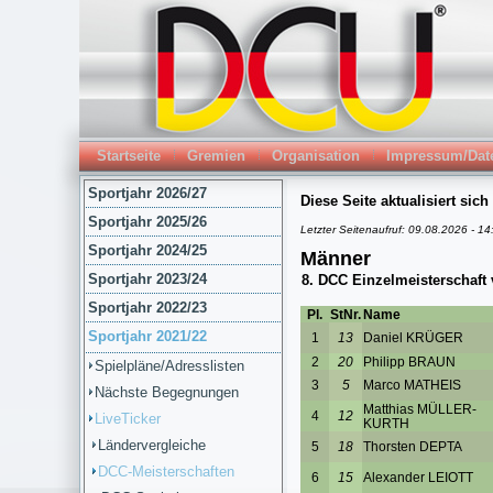
Startseite
Gremien
Organisation
Impressum/Dat
Sportjahr 2026/27
Sportjahr 2025/26
Sportjahr 2024/25
Sportjahr 2023/24
Sportjahr 2022/23
Sportjahr 2021/22
Spielpläne/Adresslisten
Nächste Begegnungen
LiveTicker
Ländervergleiche
DCC-Meisterschaften