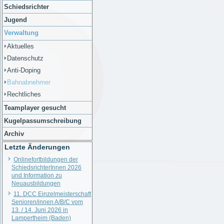
Schiedsrichter
Jugend
Verwaltung
Aktuelles
Datenschutz
Anti-Doping
Bahnabnehmer
Rechtliches
Teamplayer gesucht
Kugelpassumschreibung
Archiv
Letzte Änderungen
Onlinefortbildungen der
SchiedsrichterInnen 2026
und Information zu
Neuausbildungen
11. DCC Einzelmeisterschaft
Senioren/innen A/B/C vom
13. / 14. Juni 2026 in
Lampertheim (Baden)