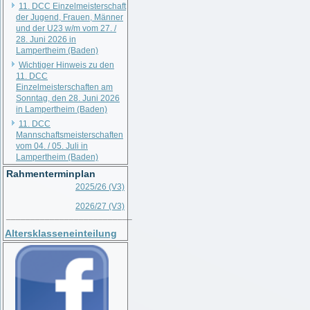
11. DCC Einzelmeisterschaft
der Jugend, Frauen, Männer
und der U23 w/m vom 27. /
28. Juni 2026 in
Lampertheim (Baden)
Wichtiger Hinweis zu den
11. DCC
Einzelmeisterschaften am
Sonntag, den 28. Juni 2026
in Lampertheim (Baden)
11. DCC
Mannschaftsmeisterschaften
vom 04. / 05. Juli in
Lampertheim (Baden)
Rahmenterminplan
2025/26 (V3)
2026/27 (V3)
__________________________
Altersklasseneinteilung