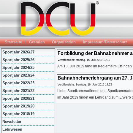
Startseite
Gremien
Organisation
Impressum/Datenschutz
Sportjahr 2026/27
Fortbildung der Bahnabnehmer am 
Sportjahr 2025/26
Veröffentlicht: Montag, 15. Juli 2019 10:19
Am 13. Juli 2019 fand im Keglerheim Ettlinge
Sportjahr 2024/25
Sportjahr 2023/24
Bahnabnehmerlehrgang am 27. Jul
Sportjahr 2022/23
Veröffentlicht: Sonntag, 16. Juni 2019 14:25
Sportjahr 2021/22
Liebe Sportkameradinnen und Sportkamerade
im Jahr 2019 findet ein Lehrgang zum Erwerb d
Sportjahr 2020/21
Sportjahr 2019/20
Sportjahr 2018/19
Newsletter
Lehrwesen