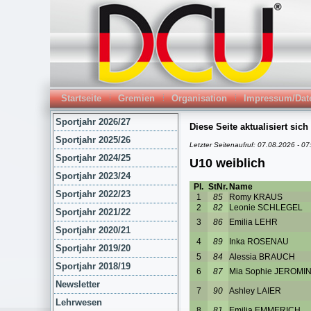
Startseite
Gremien
Organisation
Impressum/Dat
Sportjahr 2026/27
Sportjahr 2025/26
Sportjahr 2024/25
Sportjahr 2023/24
Sportjahr 2022/23
Sportjahr 2021/22
Sportjahr 2020/21
Sportjahr 2019/20
Sportjahr 2018/19
Newsletter
Lehrwesen