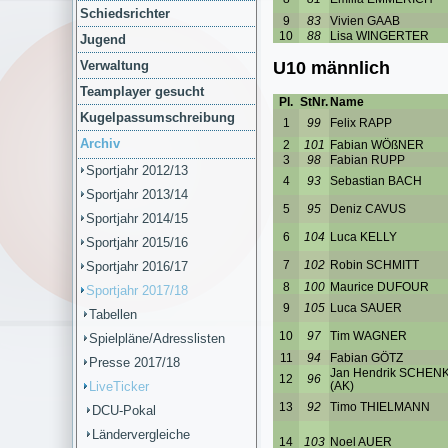
Schiedsrichter
Jugend
Verwaltung
Teamplayer gesucht
Kugelpassumschreibung
Archiv
Sportjahr 2012/13
Sportjahr 2013/14
Sportjahr 2014/15
Sportjahr 2015/16
Sportjahr 2016/17
Sportjahr 2017/18
Tabellen
Spielpläne/Adresslisten
Presse 2017/18
LiveTicker
DCU-Pokal
Ländervergleiche