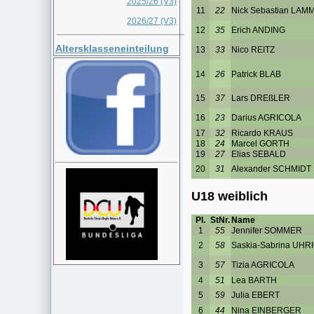
2025/26 (V3)
2026/27 (V3)
__________________________
Altersklasseneinteilung