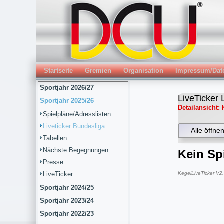
Startseite
Gremien
Organisation
Impressum/Dat
Sportjahr 2026/27
Sportjahr 2025/26
Spielpläne/Adresslisten
Liveticker Bundesliga
Tabellen
Nächste Begegnungen
Presse
LiveTicker
Sportjahr 2024/25
Sportjahr 2023/24
Sportjahr 2022/23