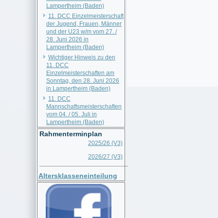
Lampertheim (Baden)
11. DCC Einzelmeisterschaft
der Jugend, Frauen, Männer
und der U23 w/m vom 27. /
28. Juni 2026 in
Lampertheim (Baden)
Wichtiger Hinweis zu den
11. DCC
Einzelmeisterschaften am
Sonntag, den 28. Juni 2026
in Lampertheim (Baden)
11. DCC
Mannschaftsmeisterschaften
vom 04. / 05. Juli in
Lampertheim (Baden)
Rahmenterminplan
2025/26 (V3)
2026/27 (V3)
__________________________
Altersklasseneinteilung