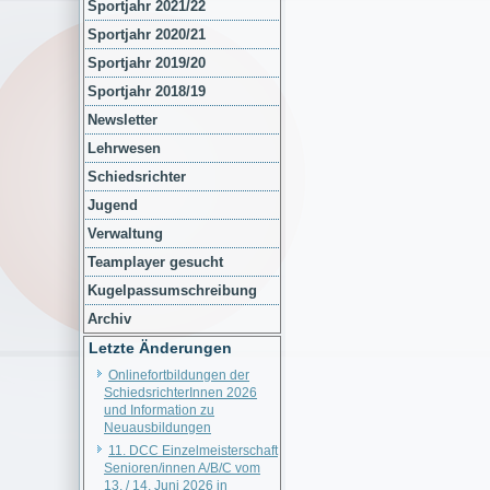
Sportjahr 2021/22
Sportjahr 2020/21
Sportjahr 2019/20
Sportjahr 2018/19
Newsletter
Lehrwesen
Schiedsrichter
Jugend
Verwaltung
Teamplayer gesucht
Kugelpassumschreibung
Archiv
Letzte Änderungen
Onlinefortbildungen der
SchiedsrichterInnen 2026
und Information zu
Neuausbildungen
11. DCC Einzelmeisterschaft
Senioren/innen A/B/C vom
13. / 14. Juni 2026 in