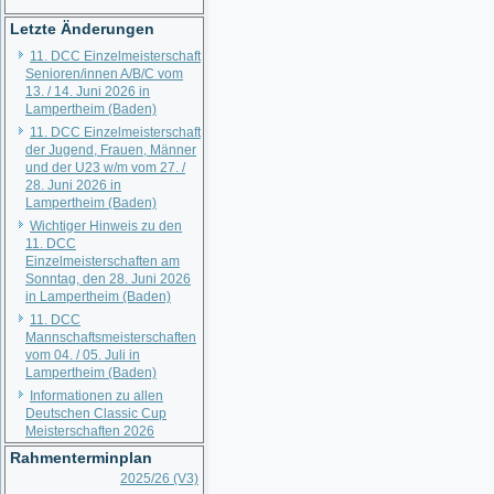
Letzte Änderungen
11. DCC Einzelmeisterschaft
Senioren/innen A/B/C vom
13. / 14. Juni 2026 in
Lampertheim (Baden)
11. DCC Einzelmeisterschaft
der Jugend, Frauen, Männer
und der U23 w/m vom 27. /
28. Juni 2026 in
Lampertheim (Baden)
Wichtiger Hinweis zu den
11. DCC
Einzelmeisterschaften am
Sonntag, den 28. Juni 2026
in Lampertheim (Baden)
11. DCC
Mannschaftsmeisterschaften
vom 04. / 05. Juli in
Lampertheim (Baden)
Informationen zu allen
Deutschen Classic Cup
Meisterschaften 2026
Rahmenterminplan
2025/26 (V3)