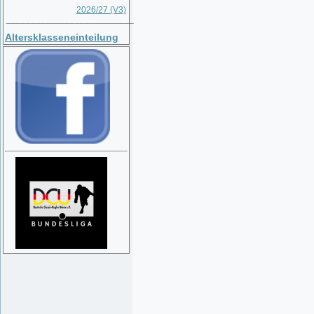
2026/27 (V3)
__________________________
Altersklasseneinteilung