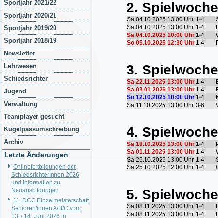
Sportjahr 2021/22
Sportjahr 2020/21
Sportjahr 2019/20
Sportjahr 2018/19
Newsletter
Lehrwesen
Schiedsrichter
Jugend
Verwaltung
Teamplayer gesucht
Kugelpassumschreibung
Archiv
Letzte Änderungen
Onlinefortbildungen der
SchiedsrichterInnen 2026
und Information zu
Neuausbildungen
11. DCC Einzelmeisterschaft
Senioren/innen A/B/C vom
13. / 14. Juni 2026 in