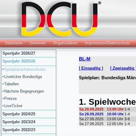
Startseite
Gremien
Organisation
Impressum/Datenschutz
Sportjahr 2026/27
Sportjahr 2025/26
Spielpläne/Adresslisten
Liveticker Bundesliga
Tabellen
Nächste Begegnungen
Presse
LiveTicker
Sportjahr 2024/25
Sportjahr 2023/24
Sportjahr 2022/23