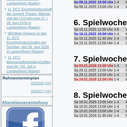
Lampertheim (Baden)
11. DCC Einzelmeisterschaft
der Jugend, Frauen, Männer
und der U23 w/m vom 27. /
28. Juni 2026 in
Lampertheim (Baden)
Wichtiger Hinweis zu den
11. DCC
Einzelmeisterschaften am
Sonntag, den 28. Juni 2026
in Lampertheim (Baden)
11. DCC
Mannschaftsmeisterschaften
vom 04. / 05. Juli in
Lampertheim (Baden)
Rahmenterminplan
2025/26 (V3)
2026/27 (V3)
__________________________
Altersklasseneinteilung