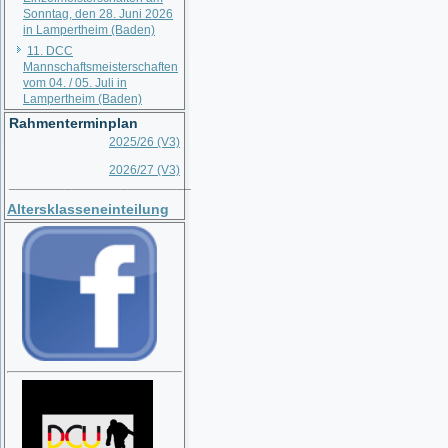
Sonntag, den 28. Juni 2026
in Lampertheim (Baden)
11. DCC
Mannschaftsmeisterschaften
vom 04. / 05. Juli in
Lampertheim (Baden)
Rahmenterminplan
2025/26 (V3)
2026/27 (V3)
__________________________
Altersklasseneinteilung