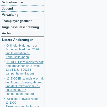
Schiedsrichter
Jugend
Verwaltung
Teamplayer gesucht
Kugelpassumschreibung
Archiv
Letzte Änderungen
Onlinefortbildungen der
SchiedsrichterInnen 2026
und Information zu
Neuausbildungen
11. DCC Einzelmeisterschaft
Senioren/innen A/B/C vom
13. / 14. Juni 2026 in
Lampertheim (Baden)
11. DCC Einzelmeisterschaft
der Jugend, Frauen, Männer
und der U23 w/m vom 27. /
28. Juni 2026 in
Lampertheim (Baden)
Wichtiger Hinweis zu den
11. DCC
Einzelmeisterschaften am