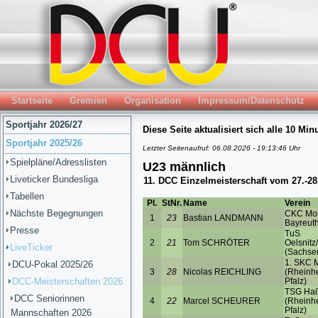
Startseite
Gremien
Organisation
Impressum/Datenschutz
Sportjahr 2026/27
Sportjahr 2025/26
Spielpläne/Adresslisten
Liveticker Bundesliga
Tabellen
Nächste Begegnungen
Presse
LiveTicker
DCU-Pokal 2025/26
DCC-Meisterschaften 2026
DCC Seniorinnen
Mannschaften 2026