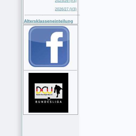
2025/26 (V3)
2026/27 (V3)
__________________________
Altersklasseneinteilung