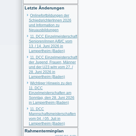
Letzte Änderungen
Onlinefortbildungen der
SchiedsrichterInnen 2026
und Information zu
Neuausbildungen
11. DCC Einzelmeisterschaft
Senioren/innen A/B/C vom
13. / 14. Juni 2026 in
Lampertheim (Baden)
11. DCC Einzelmeisterschaft
der Jugend, Frauen, Männer
und der U23 w/m vom 27. /
28. Juni 2026 in
Lampertheim (Baden)
Wichtiger Hinweis zu den
11. DCC
Einzelmeisterschaften am
Sonntag, den 28. Juni 2026
in Lampertheim (Baden)
11. DCC
Mannschaftsmeisterschaften
vom 04. / 05. Juli in
Lampertheim (Baden)
Rahmenterminplan