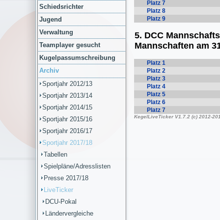
Schiedsrichter
Jugend
Verwaltung
Teamplayer gesucht
Kugelpassumschreibung
Archiv
Sportjahr 2012/13
Sportjahr 2013/14
Sportjahr 2014/15
Sportjahr 2015/16
Sportjahr 2016/17
Sportjahr 2017/18
Tabellen
Spielpläne/Adresslisten
Presse 2017/18
LiveTicker
DCU-Pokal
Ländervergleiche