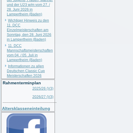
der Jugend, Frauen, Männer
und der U23 w/m vom 27. /
28. Juni 2026 in
Lampertheim (Baden)
Wichtiger Hinweis zu den
11. DCC
Einzelmeisterschaften am
Sonntag, den 28. Juni 2026
in Lampertheim (Baden)
11. DCC
Mannschaftsmeisterschaften
vom 04. / 05. Juli in
Lampertheim (Baden)
Informationen zu allen
Deutschen Classic Cup
Meisterschaften 2026
Rahmenterminplan
2025/26 (V3)
2026/27 (V3)
__________________________
Altersklasseneinteilung