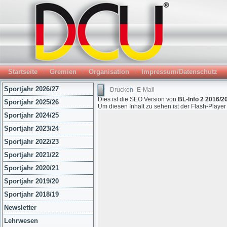
Startseite
Gremien
Organisation
Impressum/Datenschutz
Sportjahr 2026/27
Drucken
E-Mail
Dies ist die SEO Version von
BL-Info 2 2016/2
Sportjahr 2025/26
Um diesen Inhalt zu sehen ist der Flash-Playe
Sportjahr 2024/25
Sportjahr 2023/24
Sportjahr 2022/23
Sportjahr 2021/22
Sportjahr 2020/21
Sportjahr 2019/20
Sportjahr 2018/19
Newsletter
Lehrwesen