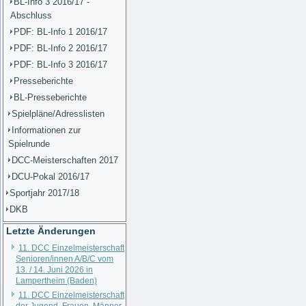
BL-Info 3 2016/17 -
Abschluss
PDF: BL-Info 1 2016/17
PDF: BL-Info 2 2016/17
PDF: BL-Info 3 2016/17
Presseberichte
BL-Presseberichte
Spielpläne/Adresslisten
Informationen zur
Spielrunde
DCC-Meisterschaften 2017
DCU-Pokal 2016/17
Sportjahr 2017/18
DKB
Letzte Änderungen
11. DCC Einzelmeisterschaft
Senioren/innen A/B/C vom
13. / 14. Juni 2026 in
Lampertheim (Baden)
11. DCC Einzelmeisterschaft