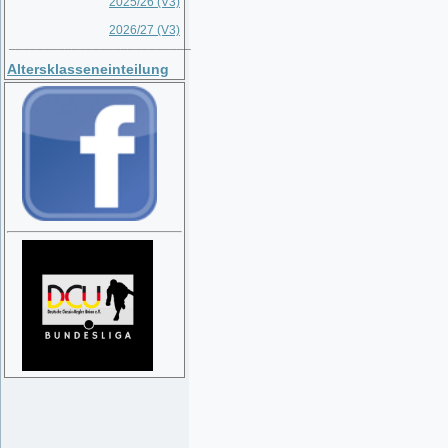
2025/26 (V3)
2026/27 (V3)
__________________________
Altersklasseneinteilung