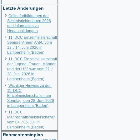
Letzte Änderungen
Onlinefortbildungen der
SchiedsrichterInnen 2026
und Information zu
Neuausbildungen
11. DCC Einzelmeisterschaft
Senioren/innen A/B/C vom
13. / 14. Juni 2026 in
Lampertheim (Baden)
11. DCC Einzelmeisterschaft
der Jugend, Frauen, Männer
und der U23 w/m vom 27. /
28. Juni 2026 in
Lampertheim (Baden)
Wichtiger Hinweis zu den
11. DCC
Einzelmeisterschaften am
Sonntag, den 28. Juni 2026
in Lampertheim (Baden)
11. DCC
Mannschaftsmeisterschaften
vom 04. / 05. Juli in
Lampertheim (Baden)
Rahmenterminplan