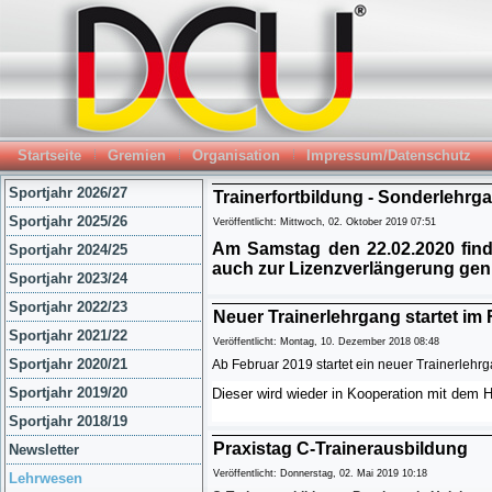
Startseite
Gremien
Organisation
Impressum/Datenschutz
Sportjahr 2026/27
Trainerfortbildung - Sonderlehrg
Sportjahr 2025/26
Veröffentlicht: Mittwoch, 02. Oktober 2019 07:51
Am Samstag den 22.02.2020 finde
Sportjahr 2024/25
auch zur Lizenzverlängerung gen
Sportjahr 2023/24
Sportjahr 2022/23
Neuer Trainerlehrgang startet im
Sportjahr 2021/22
Veröffentlicht: Montag, 10. Dezember 2018 08:48
Sportjahr 2020/21
Ab Februar 2019 startet ein neuer Trainerlehr
Sportjahr 2019/20
Dieser wird wieder in Kooperation mit dem 
Sportjahr 2018/19
Praxistag C-Trainerausbildung
Newsletter
Veröffentlicht: Donnerstag, 02. Mai 2019 10:18
Lehrwesen