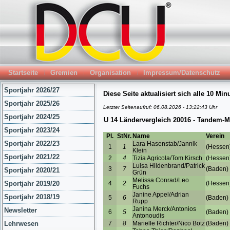
Startseite
Gremien
Organisation
Impressum/Datenschutz
Sportjahr 2026/27
Sportjahr 2025/26
Sportjahr 2024/25
Sportjahr 2023/24
Sportjahr 2022/23
Sportjahr 2021/22
Sportjahr 2020/21
Sportjahr 2019/20
Sportjahr 2018/19
Newsletter
Lehrwesen