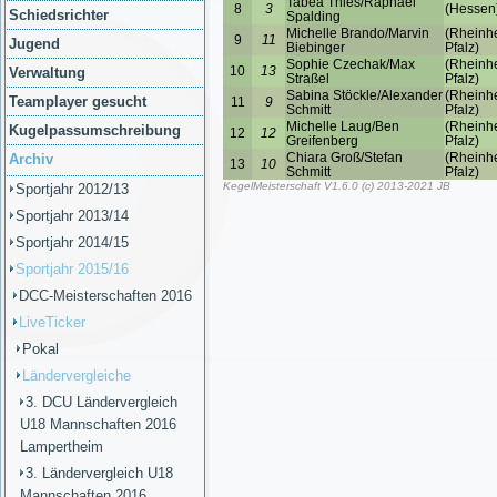
Schiedsrichter
Jugend
Verwaltung
Teamplayer gesucht
Kugelpassumschreibung
Archiv
Sportjahr 2012/13
Sportjahr 2013/14
Sportjahr 2014/15
Sportjahr 2015/16
DCC-Meisterschaften 2016
LiveTicker
Pokal
Ländervergleiche
3. DCU Ländervergleich
U18 Mannschaften 2016
Lampertheim
3. Ländervergleich U18
Mannschaften 2016