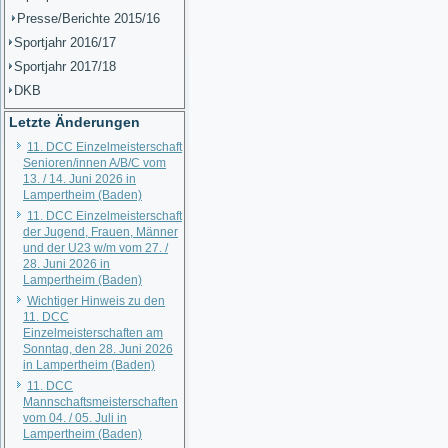
Presse/Berichte 2015/16
Sportjahr 2016/17
Sportjahr 2017/18
DKB
Letzte Änderungen
11. DCC Einzelmeisterschaft
Senioren/innen A/B/C vom
13. / 14. Juni 2026 in
Lampertheim (Baden)
11. DCC Einzelmeisterschaft
der Jugend, Frauen, Männer
und der U23 w/m vom 27. /
28. Juni 2026 in
Lampertheim (Baden)
Wichtiger Hinweis zu den
11. DCC
Einzelmeisterschaften am
Sonntag, den 28. Juni 2026
in Lampertheim (Baden)
11. DCC
Mannschaftsmeisterschaften
vom 04. / 05. Juli in
Lampertheim (Baden)