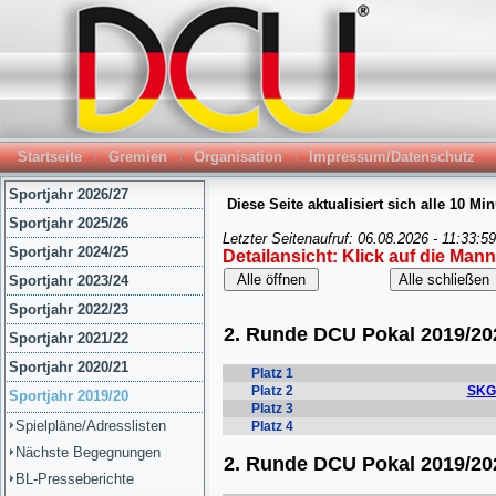
Startseite
Gremien
Organisation
Impressum/Datenschutz
Sportjahr 2026/27
Sportjahr 2025/26
Sportjahr 2024/25
Sportjahr 2023/24
Sportjahr 2022/23
Sportjahr 2021/22
Sportjahr 2020/21
Sportjahr 2019/20
Spielpläne/Adresslisten
Nächste Begegnungen
BL-Presseberichte