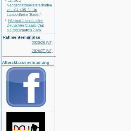
11. DCC
Mannschaftsmeisterschaften
vom 04. / 05. Juli in
Lampertheim (Baden)
Informationen zu allen
Deutschen Classic Cup
Meisterschaften 2026
Rahmenterminplan
2025/26 (V3)
2026/27 (V3)
__________________________
Altersklasseneinteilung