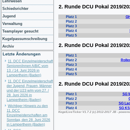
Lehrwesen
Schiedsrichter
Jugend
Verwaltung
Teamplayer gesucht
Kugelpassumschreibung
Archiv
Letzte Änderungen
11. DCC Einzelmeisterschaft
Senioren/innen A/B/C vom
13. / 14. Juni 2026 in
Lampertheim (Baden)
11. DCC Einzelmeisterschaft
der Jugend, Frauen, Männer
und der U23 w/m vom 27. /
28. Juni 2026 in
Lampertheim (Baden)
Wichtiger Hinweis zu den
11. DCC
Einzelmeisterschaften am
Sonntag, den 28. Juni 2026
in Lampertheim (Baden)