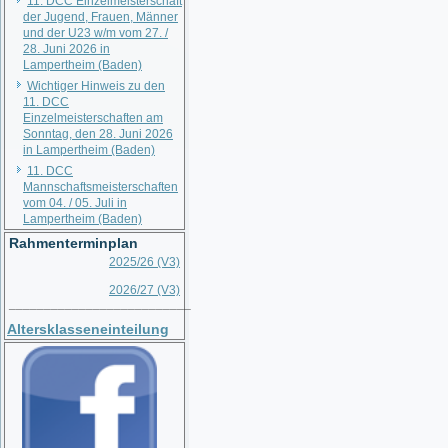
11. DCC Einzelmeisterschaft
der Jugend, Frauen, Männer
und der U23 w/m vom 27. /
28. Juni 2026 in
Lampertheim (Baden)
Wichtiger Hinweis zu den
11. DCC
Einzelmeisterschaften am
Sonntag, den 28. Juni 2026
in Lampertheim (Baden)
11. DCC
Mannschaftsmeisterschaften
vom 04. / 05. Juli in
Lampertheim (Baden)
Rahmenterminplan
2025/26 (V3)
2026/27 (V3)
__________________________
Altersklasseneinteilung