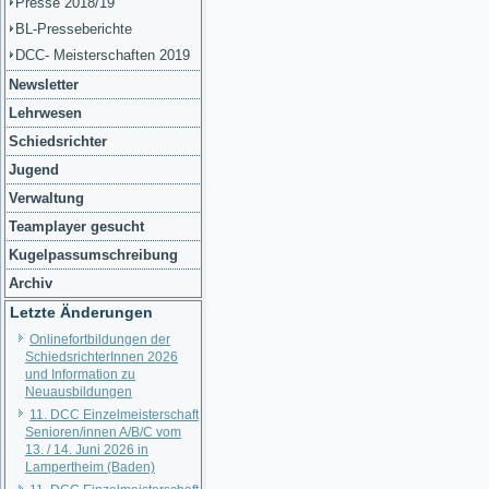
Presse 2018/19
BL-Presseberichte
DCC- Meisterschaften 2019
Newsletter
Lehrwesen
Schiedsrichter
Jugend
Verwaltung
Teamplayer gesucht
Kugelpassumschreibung
Archiv
Letzte Änderungen
Onlinefortbildungen der
SchiedsrichterInnen 2026
und Information zu
Neuausbildungen
11. DCC Einzelmeisterschaft
Senioren/innen A/B/C vom
13. / 14. Juni 2026 in
Lampertheim (Baden)