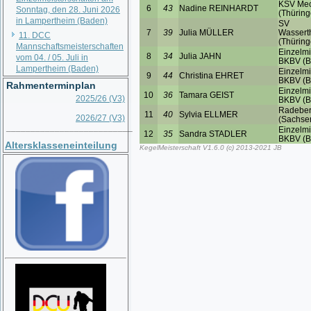
Sonntag, den 28. Juni 2026
in Lampertheim (Baden)
11. DCC
Mannschaftsmeisterschaften
vom 04. / 05. Juli in
Lampertheim (Baden)
Rahmenterminplan
2025/26 (V3)
2026/27 (V3)
__________________________
Altersklasseneinteilung