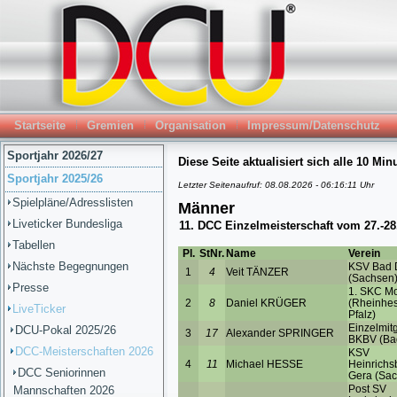
Startseite
Gremien
Organisation
Impressum/Datenschutz
Sportjahr 2026/27
Sportjahr 2025/26
Spielpläne/Adresslisten
Liveticker Bundesliga
Tabellen
Nächste Begegnungen
Presse
LiveTicker
DCU-Pokal 2025/26
DCC-Meisterschaften 2026
DCC Seniorinnen
Mannschaften 2026