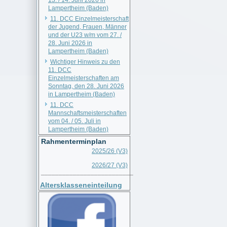
13. / 14. Juni 2026 in
Lampertheim (Baden)
11. DCC Einzelmeisterschaft
der Jugend, Frauen, Männer
und der U23 w/m vom 27. /
28. Juni 2026 in
Lampertheim (Baden)
Wichtiger Hinweis zu den
11. DCC
Einzelmeisterschaften am
Sonntag, den 28. Juni 2026
in Lampertheim (Baden)
11. DCC
Mannschaftsmeisterschaften
vom 04. / 05. Juli in
Lampertheim (Baden)
Rahmenterminplan
2025/26 (V3)
2026/27 (V3)
__________________________
Altersklasseneinteilung