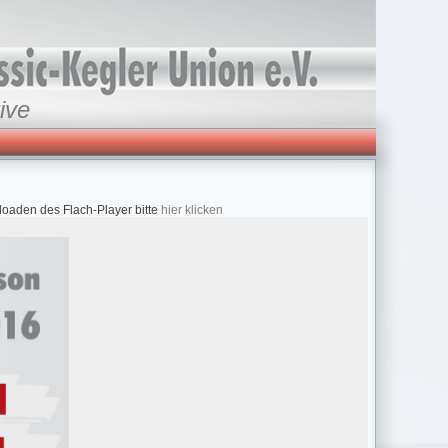
ive
loaden des Flach-Player bitte
hier klicken