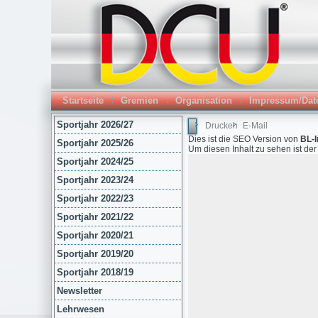
Startseite
Gremien
Organisation
Impressum/Dat
Sportjahr 2026/27
Drucken
E-Mail
Dies ist die SEO Version von
BL-I
Sportjahr 2025/26
Um diesen Inhalt zu sehen ist de
Sportjahr 2024/25
Sportjahr 2023/24
Sportjahr 2022/23
Sportjahr 2021/22
Sportjahr 2020/21
Sportjahr 2019/20
Sportjahr 2018/19
Newsletter
Lehrwesen