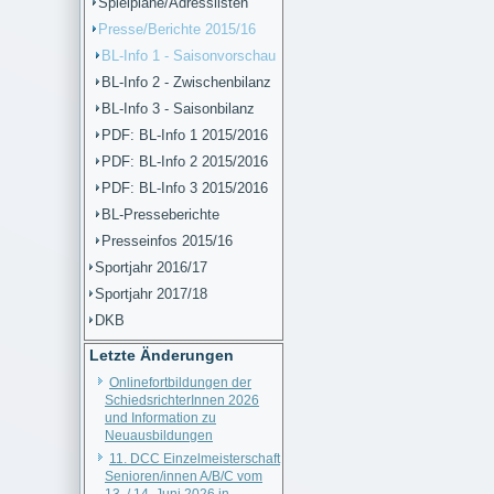
Spielpläne/Adresslisten
Presse/Berichte 2015/16
BL-Info 1 - Saisonvorschau
BL-Info 2 - Zwischenbilanz
BL-Info 3 - Saisonbilanz
PDF: BL-Info 1 2015/2016
PDF: BL-Info 2 2015/2016
PDF: BL-Info 3 2015/2016
BL-Presseberichte
Presseinfos 2015/16
Sportjahr 2016/17
Sportjahr 2017/18
DKB
Letzte Änderungen
Onlinefortbildungen der
SchiedsrichterInnen 2026
und Information zu
Neuausbildungen
11. DCC Einzelmeisterschaft
Senioren/innen A/B/C vom