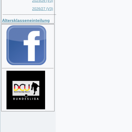
2025/26 (V3)
2026/27 (V3)
__________________________
Altersklasseneinteilung