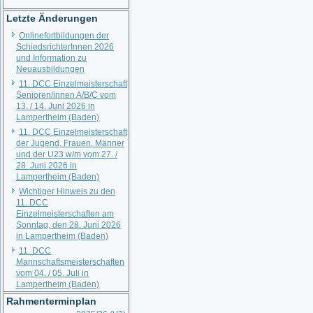
Letzte Änderungen
Onlinefortbildungen der
SchiedsrichterInnen 2026
und Information zu
Neuausbildungen
11. DCC Einzelmeisterschaft
Senioren/innen A/B/C vom
13. / 14. Juni 2026 in
Lampertheim (Baden)
11. DCC Einzelmeisterschaft
der Jugend, Frauen, Männer
und der U23 w/m vom 27. /
28. Juni 2026 in
Lampertheim (Baden)
Wichtiger Hinweis zu den
11. DCC
Einzelmeisterschaften am
Sonntag, den 28. Juni 2026
in Lampertheim (Baden)
11. DCC
Mannschaftsmeisterschaften
vom 04. / 05. Juli in
Lampertheim (Baden)
Rahmenterminplan