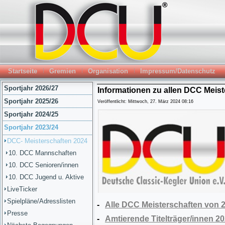
Startseite
Gremien
Organisation
Impressum/Datenschutz
Sportjahr 2026/27
Informationen zu allen DCC Meist
Sportjahr 2025/26
Veröffentlicht: Mittwoch, 27. März 2024 08:16
Sportjahr 2024/25
Sportjahr 2023/24
DCC- Meisterschaften 2024
10. DCC Mannschaften
10. DCC Senioren/innen
10. DCC Jugend u. Aktive
LiveTicker
Spielpläne/Adresslisten
-
Alle DCC Meisterschaften von 2
Presse
-
Amtierende Titelträger/innen 2