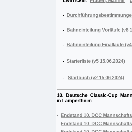
LiveTicker:
Frauen, Männer
-
Durchführungsbestimmunge
-
Bahneinteilung Vorläufe (v8 
-
Bahneinteilung Finalläufe (v4
-
Starterliste (v5 15.06.2024)
-
Startbuch (v2 15.06.2024)
10. Deutsche Classic-Cup Mann
in Lampertheim
-
Endstand 10. DCC Mannschaftsm
-
Endstand 10. DCC Mannschafts
-
Endstand 10. DCC Mannschafts