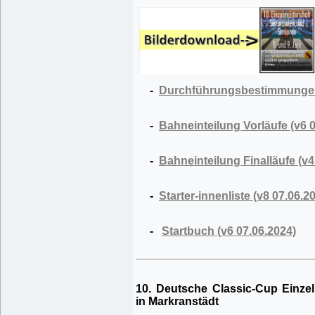
-
Durchführungsbestimmunge
-
Bahneinteilung Vorläufe (v6 
-
Bahneinteilung Finalläufe (v4
-
Starter-innenliste (v8 07.06.2
-
Startbuch (v6 07.06.2024)
10. Deutsche Classic-Cup Einze
in Markranstädt