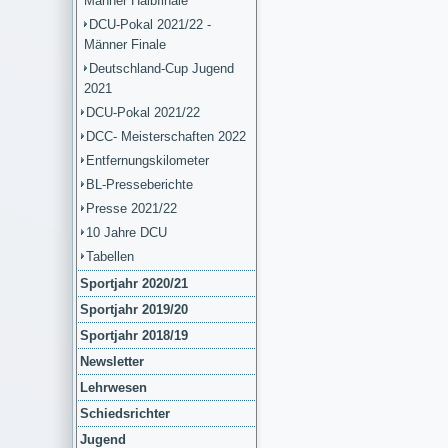
Männer Halbfinale
DCU-Pokal 2021/22 -
Männer Finale
Deutschland-Cup Jugend
2021
DCU-Pokal 2021/22
DCC- Meisterschaften 2022
Entfernungskilometer
BL-Presseberichte
Presse 2021/22
10 Jahre DCU
Tabellen
Sportjahr 2020/21
Sportjahr 2019/20
Sportjahr 2018/19
Newsletter
Lehrwesen
Schiedsrichter
Jugend