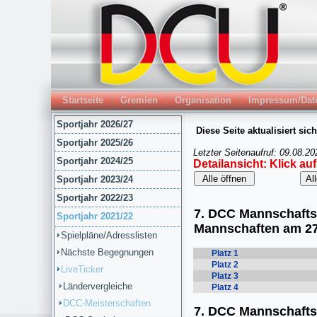
Startseite
Gremien
Organisation
Impressum/Dat
Sportjahr 2026/27
Sportjahr 2025/26
Sportjahr 2024/25
Sportjahr 2023/24
Sportjahr 2022/23
Sportjahr 2021/22
Spielpläne/Adresslisten
Nächste Begegnungen
LiveTicker
Ländervergleiche
DCC-Meisterschaften