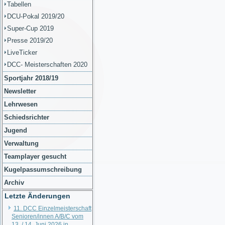
Tabellen
DCU-Pokal 2019/20
Super-Cup 2019
Presse 2019/20
LiveTicker
DCC- Meisterschaften 2020
Sportjahr 2018/19
Newsletter
Lehrwesen
Schiedsrichter
Jugend
Verwaltung
Teamplayer gesucht
Kugelpassumschreibung
Archiv
Letzte Änderungen
11. DCC Einzelmeisterschaft
Senioren/innen A/B/C vom
13. / 14. Juni 2026 in