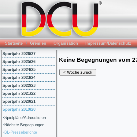
Startseite
Gremien
Organisation
Impressum/Datenschutz
Sportjahr 2026/27
Sportjahr 2025/26
Sportjahr 2024/25
Sportjahr 2023/24
Sportjahr 2022/23
Sportjahr 2021/22
Sportjahr 2020/21
Sportjahr 2019/20
Spielpläne/Adresslisten
Nächste Begegnungen
BL-Presseberichte