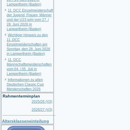
Lampertheim (Baden)
11. DCC Einzelmeisterschaft
der Jugend, Frauen, Männer
und der U23 w/m vom 27. /
28. Juni 2026 in
Lampertheim (Baden)
Wichtiger Hinweis zu den
11. DCC
Einzelmeisterschaften am
Sonntag, den 28. Juni 2026
in Lampertheim (Baden)
11. DCC
Mannschaftsmeisterschaften
vom 04. / 05. Juli in
Lampertheim (Baden)
Informationen zu allen
Deutschen Classic Cup
Meisterschaften 2026
Rahmenterminplan
2025/26 (V3)
2026/27 (V3)
__________________________
Altersklasseneinteilung