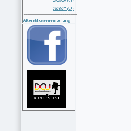
2025/26 (V3)
2026/27 (V3)
__________________________
Altersklasseneinteilung