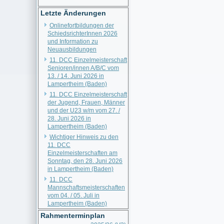
Letzte Änderungen
Onlinefortbildungen der
SchiedsrichterInnen 2026
und Information zu
Neuausbildungen
11. DCC Einzelmeisterschaft
Senioren/innen A/B/C vom
13. / 14. Juni 2026 in
Lampertheim (Baden)
11. DCC Einzelmeisterschaft
der Jugend, Frauen, Männer
und der U23 w/m vom 27. /
28. Juni 2026 in
Lampertheim (Baden)
Wichtiger Hinweis zu den
11. DCC
Einzelmeisterschaften am
Sonntag, den 28. Juni 2026
in Lampertheim (Baden)
11. DCC
Mannschaftsmeisterschaften
vom 04. / 05. Juli in
Lampertheim (Baden)
Rahmenterminplan