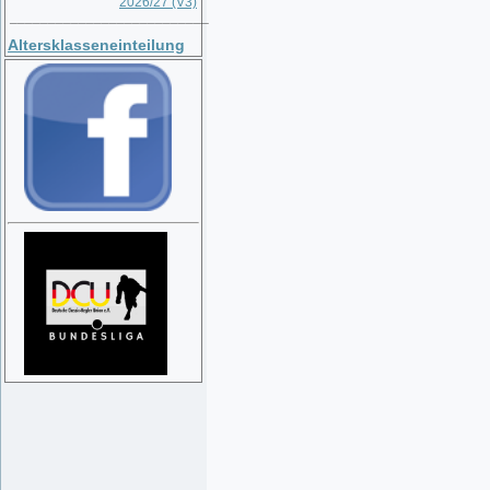
2026/27 (V3)
__________________________
Altersklasseneinteilung