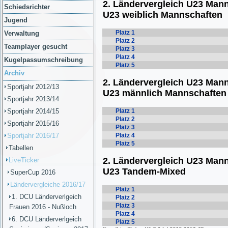
Schiedsrichter
Jugend
Verwaltung
Teamplayer gesucht
Kugelpassumschreibung
Archiv
Sportjahr 2012/13
Sportjahr 2013/14
Sportjahr 2014/15
Sportjahr 2015/16
Sportjahr 2016/17
Tabellen
LiveTicker
SuperCup 2016
Ländervergleiche 2016/17
1. DCU Länderverlgeich
Frauen 2016 - Nußloch
6. DCU Länderverlgeich