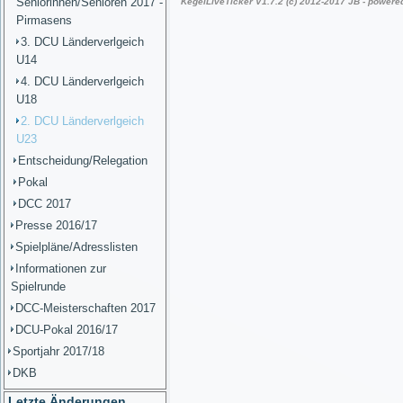
Seniorinnen/Senioren 2017 -
Pirmasens
3. DCU Länderverlgeich
U14
4. DCU Länderverlgeich
U18
2. DCU Länderverlgeich
U23
Entscheidung/Relegation
Pokal
DCC 2017
Presse 2016/17
Spielpläne/Adresslisten
Informationen zur
Spielrunde
DCC-Meisterschaften 2017
DCU-Pokal 2016/17
Sportjahr 2017/18
DKB
Letzte Änderungen