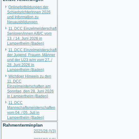
Onlinefortbildungen der
SchiedsrichterInnen 2026
und Information zu
Neuausbildungen
11. DCC Einzelmeisterschaft
Senioren/innen A/B/C vom
13. / 14. Juni 2026 in
Lampertheim (Baden)
11. DCC Einzelmeisterschaft
der Jugend, Frauen, Männer
und der U23 w/m vom 27. /
28. Juni 2026 in
Lampertheim (Baden)
Wichtiger Hinweis zu den
11. DCC
Einzelmeisterschaften am
Sonntag, den 28. Juni 2026
in Lampertheim (Baden)
11. DCC
Mannschaftsmeisterschaften
vom 04. / 05. Juli in
Lampertheim (Baden)
Rahmenterminplan
2025/26 (V3)