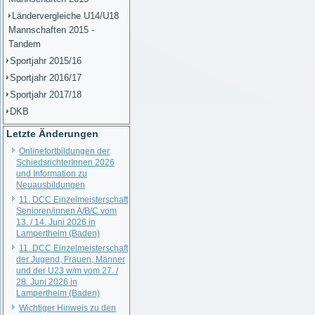
Ländervergleiche U14/U18
Mannschaften 2015 -
Tandem
Sportjahr 2015/16
Sportjahr 2016/17
Sportjahr 2017/18
DKB
Letzte Änderungen
Onlinefortbildungen der
SchiedsrichterInnen 2026
und Information zu
Neuausbildungen
11. DCC Einzelmeisterschaft
Senioren/innen A/B/C vom
13. / 14. Juni 2026 in
Lampertheim (Baden)
11. DCC Einzelmeisterschaft
der Jugend, Frauen, Männer
und der U23 w/m vom 27. /
28. Juni 2026 in
Lampertheim (Baden)
Wichtiger Hinweis zu den