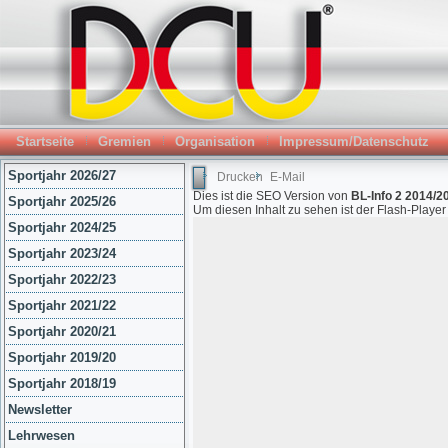
Startseite
Gremien
Organisation
Impressum/Datenschutz
Sportjahr 2026/27
Drucken
E-Mail
Dies ist die SEO Version von
BL-Info 2 2014/2
Sportjahr 2025/26
Um diesen Inhalt zu sehen ist der Flash-Playe
Sportjahr 2024/25
Sportjahr 2023/24
Sportjahr 2022/23
Sportjahr 2021/22
Sportjahr 2020/21
Sportjahr 2019/20
Sportjahr 2018/19
Newsletter
Lehrwesen