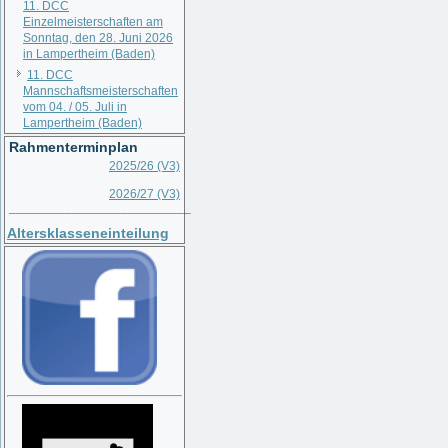
11. DCC
Einzelmeisterschaften am
Sonntag, den 28. Juni 2026
in Lampertheim (Baden)
11. DCC
Mannschaftsmeisterschaften
vom 04. / 05. Juli in
Lampertheim (Baden)
Rahmenterminplan
2025/26 (V3)
2026/27 (V3)
__________________________
Altersklasseneinteilung