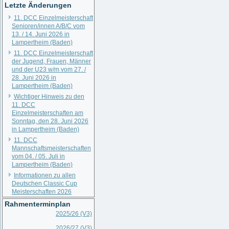
Letzte Änderungen
11. DCC Einzelmeisterschaft
Senioren/innen A/B/C vom
13. / 14. Juni 2026 in
Lampertheim (Baden)
11. DCC Einzelmeisterschaft
der Jugend, Frauen, Männer
und der U23 w/m vom 27. /
28. Juni 2026 in
Lampertheim (Baden)
Wichtiger Hinweis zu den
11. DCC
Einzelmeisterschaften am
Sonntag, den 28. Juni 2026
in Lampertheim (Baden)
11. DCC
Mannschaftsmeisterschaften
vom 04. / 05. Juli in
Lampertheim (Baden)
Informationen zu allen
Deutschen Classic Cup
Meisterschaften 2026
Rahmenterminplan
2025/26 (V3)
2026/27 (V3)