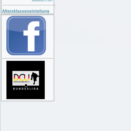
__________________________
Altersklasseneinteilung