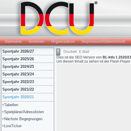
Startseite
Gremien
Organisation
Impressum/Datenschutz
Sportjahr 2026/27
Drucken
E-Mail
Dies ist die SEO Version von
BL-Info 1 2020/21
Sportjahr 2025/26
Um diesen Inhalt zu sehen ist der Flash-Playe
Sportjahr 2024/25
Sportjahr 2023/24
Sportjahr 2022/23
Sportjahr 2021/22
Sportjahr 2020/21
Tabellen
Spielpläne/Adresslisten
Nächste Begegnungen
LiveTicker