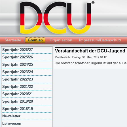
Startseite
Gremien
Organisation
Impressum/Datenschutz
Sportjahr 2026/27
Vorstandschaft der DCU-Jugend
Sportjahr 2025/26
Veröffentlicht: Freitag, 30. März 2012 00:12
Die Vorstandschaft der Jugend ist auf der auß
Sportjahr 2024/25
Sportjahr 2023/24
Sportjahr 2022/23
Sportjahr 2021/22
Sportjahr 2020/21
Sportjahr 2019/20
Sportjahr 2018/19
Newsletter
Lehrwesen