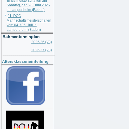
Einzelmeisterschaften am
Sonntag, den 28. Juni 2026
in Lampertheim (Baden)
11. DCC
Mannschaftsmeisterschaften
vom 04. / 05. Juli in
Lampertheim (Baden)
Rahmenterminplan
2025/26 (V3)
2026/27 (V3)
__________________________
Altersklasseneinteilung