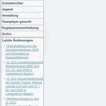
Schiedsrichter
Jugend
Verwaltung
Teamplayer gesucht
Kugelpassumschreibung
Archiv
Letzte Änderungen
Onlinefortbildungen der
SchiedsrichterInnen 2026
und Information zu
Neuausbildungen
11. DCC Einzelmeisterschaft
Senioren/innen A/B/C vom
13. / 14. Juni 2026 in
Lampertheim (Baden)
11. DCC Einzelmeisterschaft
der Jugend, Frauen, Männer
und der U23 w/m vom 27. /
28. Juni 2026 in
Lampertheim (Baden)
Wichtiger Hinweis zu den
11. DCC