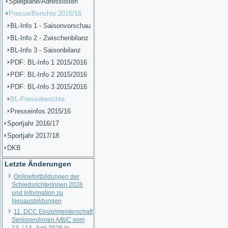
Spielpläne/Adresslisten
Presse/Berichte 2015/16
BL-Info 1 - Saisonvorschau
BL-Info 2 - Zwischenbilanz
BL-Info 3 - Saisonbilanz
PDF: BL-Info 1 2015/2016
PDF: BL-Info 2 2015/2016
PDF: BL-Info 3 2015/2016
BL-Presseberichte
Presseinfos 2015/16
Sportjahr 2016/17
Sportjahr 2017/18
DKB
Letzte Änderungen
Onlinefortbildungen der
SchiedsrichterInnen 2026
und Information zu
Neuausbildungen
11. DCC Einzelmeisterschaft
Senioren/innen A/B/C vom