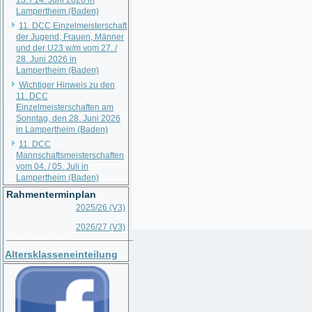
13. / 14. Juni 2026 in
Lampertheim (Baden)
11. DCC Einzelmeisterschaft
der Jugend, Frauen, Männer
und der U23 w/m vom 27. /
28. Juni 2026 in
Lampertheim (Baden)
Wichtiger Hinweis zu den
11. DCC
Einzelmeisterschaften am
Sonntag, den 28. Juni 2026
in Lampertheim (Baden)
11. DCC
Mannschaftsmeisterschaften
vom 04. / 05. Juli in
Lampertheim (Baden)
Rahmenterminplan
2025/26 (V3)
2026/27 (V3)
__________________________
Altersklasseneinteilung