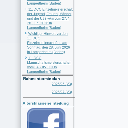
Lampertheim (Baden)
11. DCC Einzelmeisterschaft
der Jugend, Frauen, Männer
und der U23 w/m vom 27. /
28. Juni 2026 in
Lampertheim (Baden)
Wichtiger Hinweis zu den
11. DCC
Einzelmeisterschaften am
Sonntag, den 28. Juni 2026
in Lampertheim (Baden)
11. DCC
Mannschaftsmeisterschaften
vom 04. / 05. Juli in
Lampertheim (Baden)
Rahmenterminplan
2025/26 (V3)
2026/27 (V3)
__________________________
Altersklasseneinteilung