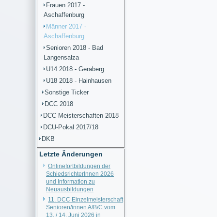
Frauen 2017 -
Aschaffenburg
Männer 2017 -
Aschaffenburg
Senioren 2018 - Bad
Langensalza
U14 2018 - Geraberg
U18 2018 - Hainhausen
Sonstige Ticker
DCC 2018
DCC-Meisterschaften 2018
DCU-Pokal 2017/18
DKB
Letzte Änderungen
Onlinefortbildungen der
SchiedsrichterInnen 2026
und Information zu
Neuausbildungen
11. DCC Einzelmeisterschaft
Senioren/innen A/B/C vom
13. / 14. Juni 2026 in