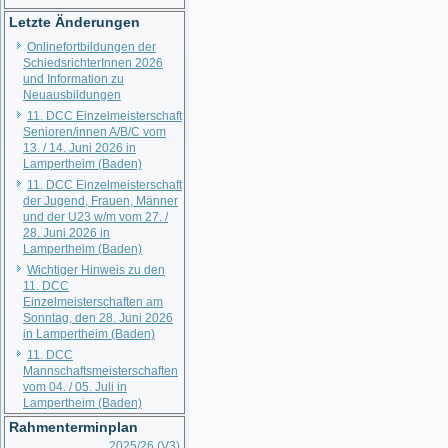
Letzte Änderungen
Onlinefortbildungen der
SchiedsrichterInnen 2026
und Information zu
Neuausbildungen
11. DCC Einzelmeisterschaft
Senioren/innen A/B/C vom
13. / 14. Juni 2026 in
Lampertheim (Baden)
11. DCC Einzelmeisterschaft
der Jugend, Frauen, Männer
und der U23 w/m vom 27. /
28. Juni 2026 in
Lampertheim (Baden)
Wichtiger Hinweis zu den
11. DCC
Einzelmeisterschaften am
Sonntag, den 28. Juni 2026
in Lampertheim (Baden)
11. DCC
Mannschaftsmeisterschaften
vom 04. / 05. Juli in
Lampertheim (Baden)
Rahmenterminplan
2025/26 (V3)