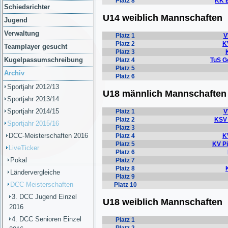
Schiedsrichter
Jugend
Verwaltung
Teamplayer gesucht
Kugelpassumschreibung
Archiv
Sportjahr 2012/13
Sportjahr 2013/14
Sportjahr 2014/15
Sportjahr 2015/16
DCC-Meisterschaften 2016
LiveTicker
Pokal
Ländervergleiche
DCC-Meisterschaften
3. DCC Jugend Einzel
2016
4. DCC Senioren Einzel