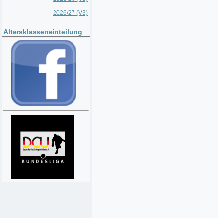
2026/27 (V3)
__________________________
Altersklasseneinteilung