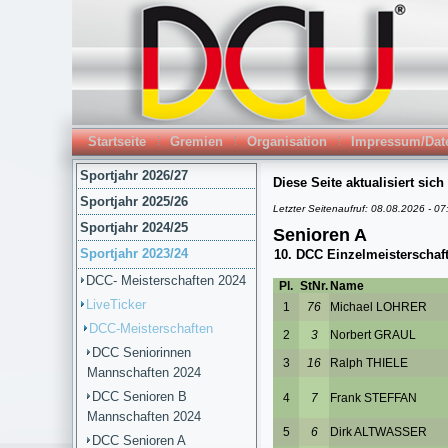
Startseite
Gremien
Organisation
Impressum/Dat
Sportjahr 2026/27
Sportjahr 2025/26
Sportjahr 2024/25
Sportjahr 2023/24
DCC- Meisterschaften 2024
LiveTicker
DCC-Meisterschaften
DCC Seniorinnen
Mannschaften 2024
DCC Senioren B
Mannschaften 2024
DCC Senioren A