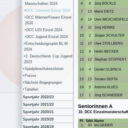
Mannschaften 2024
DCC Senioren Einzel 2024
DCC Männer/Frauen Einzel
2024
DCC U23 Einzel 2024
DCC Jugend Einzel 2024
Entscheidungsspiel BL-M
2024
2. Deutschland- Cup Jugend
2023
Spielpläne/Adresslisten
Presse
Nächste Begegnungen
Tabellen
Sportjahr 2022/23
Sportjahr 2021/22
Sportjahr 2020/21
Sportjahr 2019/20
Sportjahr 2018/19