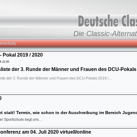
Die Classic-Alternat
enschutz
 Pokal 2019 / 2020
8 22:00
liste der 3. Runde der Männer und Frauen des DCU-Pokals 
iste der 3. Runde der Männer und Frauen des DCU-Pokals 2019 /…
0
et statt! Termin, wie schon in der Auschreibung im Bereich Jugend
er Sportschule liegt uns…
nferenz am 04. Juli 2020 virtuell/online