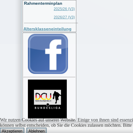
Rahmenterminplan
2025/26 (V3)
2026/27 (V3)
__________________________
Altersklasseneinteilung
Wir nutzen Cookies auf unserer Website. Einige von ihnen sind essenzi
können selbst entscheiden, ob Sie die Cookies zulassen möchten. Bitte
Akzeptieren
Ablehnen