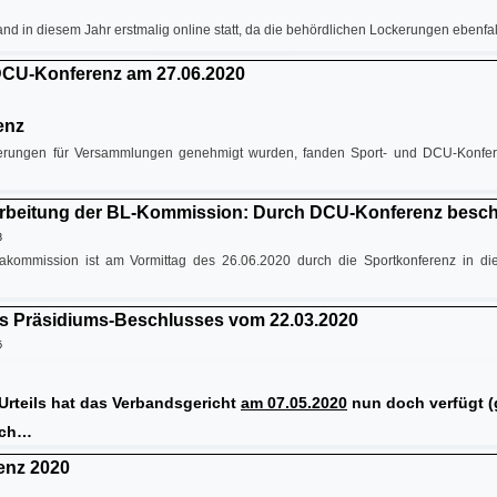
nd in diesem Jahr erstmalig online statt, da die behördlichen Lockerungen ebenfa
 DCU-Konferenz am 27.06.2020
enz
erungen für Versammlungen genehmigt wurden, fanden Sport- und DCU-Konferenz 
arbeitung der BL-Kommission: Durch DCU-Konferenz besc
3
gakommission ist am Vormittag des 26.06.2020 durch die Sportkonferenz in 
es Präsidiums-Beschlusses vom 22.03.2020
5
Urteils hat das Verbandsgericht
am 07.05.2020
nun doch verfügt (g
uch…
enz 2020