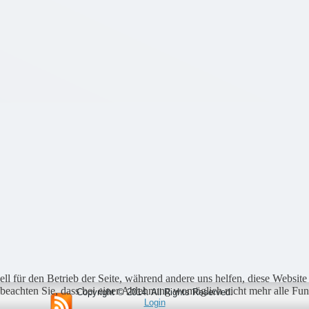
ell für den Betrieb der Seite, während andere uns helfen, diese Websit
 beachten Sie, dass bei einer Ablehnung womöglich nicht mehr alle Funk
Copyright © 2014. All Rights Reserved.
Login