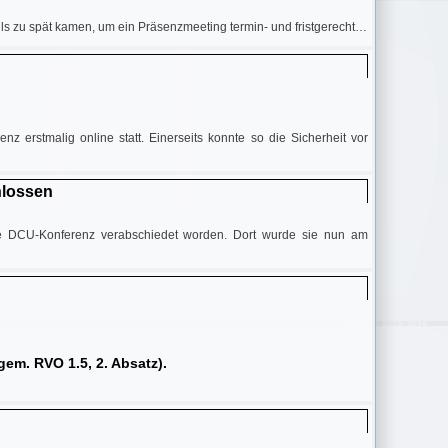
lls zu spät kamen, um ein Präsenzmeeting termin- und fristgerecht…
erstmalig online statt. Einerseits konnte so die Sicherheit vor
hlossen
die DCU-Konferenz verabschiedet worden. Dort wurde sie nun am
em. RVO 1.5, 2. Absatz).