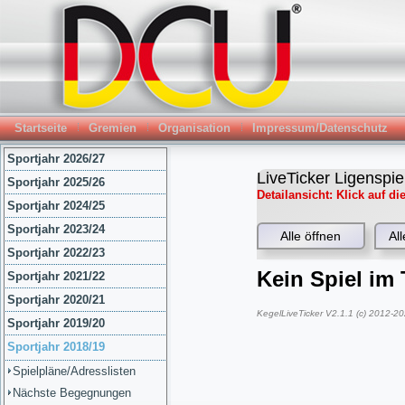
Startseite
Gremien
Organisation
Impressum/Datenschutz
Sportjahr 2026/27
Sportjahr 2025/26
Sportjahr 2024/25
Sportjahr 2023/24
Sportjahr 2022/23
Sportjahr 2021/22
Sportjahr 2020/21
Sportjahr 2019/20
Sportjahr 2018/19
Spielpläne/Adresslisten
Nächste Begegnungen