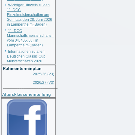
Wichtiger Hinweis zu den
11. DCC
Einzelmeisterschaften am
Sonntag, den 28. Juni 2026
in Lampertheim (Baden)
11. DCC
Mannschaftsmeisterschaften
vom 04. / 05. Juli in
Lampertheim (Baden)
Informationen zu allen
Deutschen Classic Cup
Meisterschaften 2026
Rahmenterminplan
2025/26 (V3)
2026/27 (V3)
__________________________
Altersklasseneinteilung