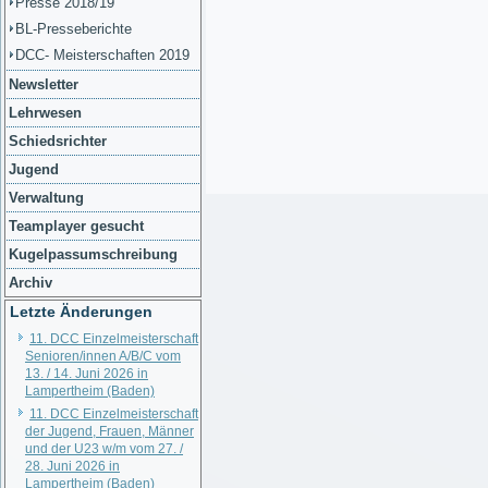
Presse 2018/19
BL-Presseberichte
DCC- Meisterschaften 2019
Newsletter
Lehrwesen
Schiedsrichter
Jugend
Verwaltung
Teamplayer gesucht
Kugelpassumschreibung
Archiv
Letzte Änderungen
11. DCC Einzelmeisterschaft
Senioren/innen A/B/C vom
13. / 14. Juni 2026 in
Lampertheim (Baden)
11. DCC Einzelmeisterschaft
der Jugend, Frauen, Männer
und der U23 w/m vom 27. /
28. Juni 2026 in
Lampertheim (Baden)