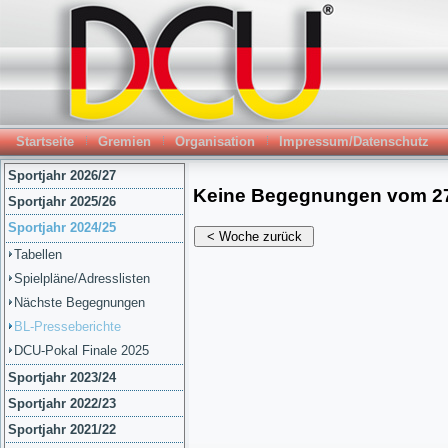
Startseite
Gremien
Organisation
Impressum/Datenschutz
Sportjahr 2026/27
Sportjahr 2025/26
Sportjahr 2024/25
Tabellen
Spielpläne/Adresslisten
Nächste Begegnungen
BL-Presseberichte
DCU-Pokal Finale 2025
Sportjahr 2023/24
Sportjahr 2022/23
Sportjahr 2021/22