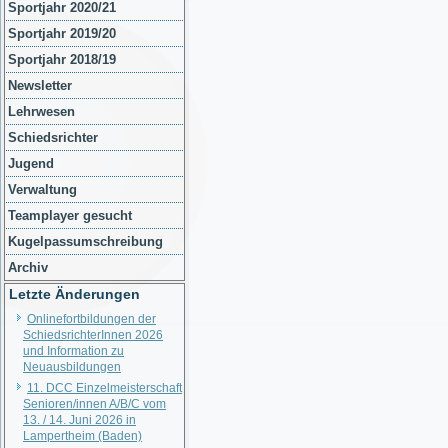
Sportjahr 2020/21
Sportjahr 2019/20
Sportjahr 2018/19
Newsletter
Lehrwesen
Schiedsrichter
Jugend
Verwaltung
Teamplayer gesucht
Kugelpassumschreibung
Archiv
Letzte Änderungen
Onlinefortbildungen der
SchiedsrichterInnen 2026
und Information zu
Neuausbildungen
11. DCC Einzelmeisterschaft
Senioren/innen A/B/C vom
13. / 14. Juni 2026 in
Lampertheim (Baden)