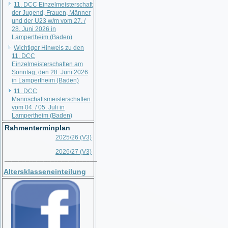
11. DCC Einzelmeisterschaft
der Jugend, Frauen, Männer
und der U23 w/m vom 27. /
28. Juni 2026 in
Lampertheim (Baden)
Wichtiger Hinweis zu den
11. DCC
Einzelmeisterschaften am
Sonntag, den 28. Juni 2026
in Lampertheim (Baden)
11. DCC
Mannschaftsmeisterschaften
vom 04. / 05. Juli in
Lampertheim (Baden)
Rahmenterminplan
2025/26 (V3)
2026/27 (V3)
__________________________
Altersklasseneinteilung