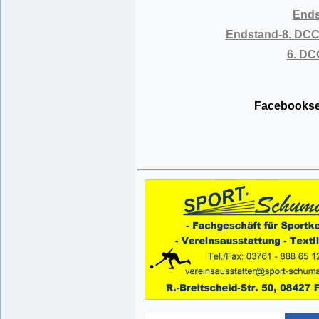
Ends
Endstand-8. DCC 
6. DC
Facebooksei