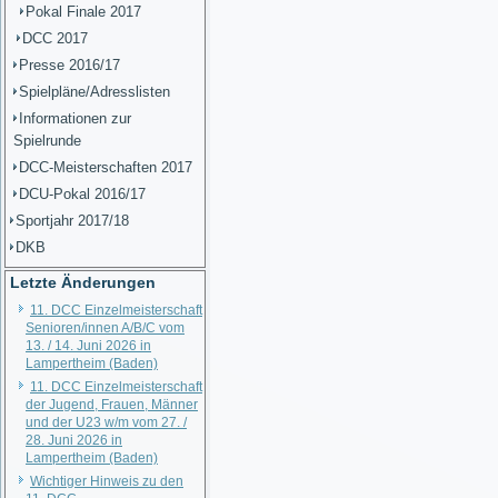
Pokal Finale 2017
DCC 2017
Presse 2016/17
Spielpläne/Adresslisten
Informationen zur
Spielrunde
DCC-Meisterschaften 2017
DCU-Pokal 2016/17
Sportjahr 2017/18
DKB
Letzte Änderungen
11. DCC Einzelmeisterschaft
Senioren/innen A/B/C vom
13. / 14. Juni 2026 in
Lampertheim (Baden)
11. DCC Einzelmeisterschaft
der Jugend, Frauen, Männer
und der U23 w/m vom 27. /
28. Juni 2026 in
Lampertheim (Baden)
Wichtiger Hinweis zu den