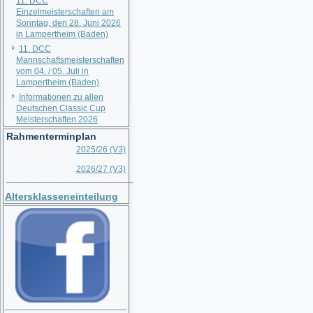
11. DCC
Einzelmeisterschaften am
Sonntag, den 28. Juni 2026
in Lampertheim (Baden)
11. DCC
Mannschaftsmeisterschaften
vom 04. / 05. Juli in
Lampertheim (Baden)
Informationen zu allen
Deutschen Classic Cup
Meisterschaften 2026
Rahmenterminplan
2025/26 (V3)
2026/27 (V3)
__________________________
Altersklasseneinteilung