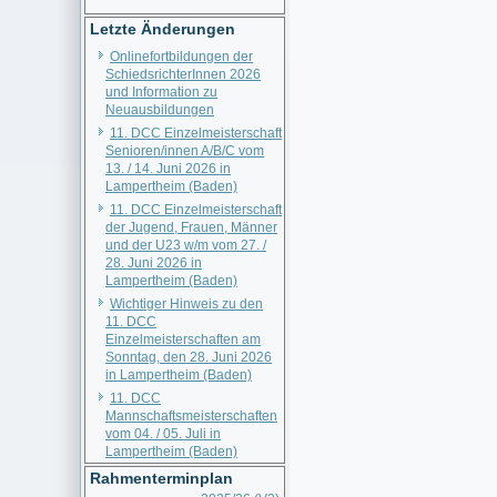
Letzte Änderungen
Onlinefortbildungen der
SchiedsrichterInnen 2026
und Information zu
Neuausbildungen
11. DCC Einzelmeisterschaft
Senioren/innen A/B/C vom
13. / 14. Juni 2026 in
Lampertheim (Baden)
11. DCC Einzelmeisterschaft
der Jugend, Frauen, Männer
und der U23 w/m vom 27. /
28. Juni 2026 in
Lampertheim (Baden)
Wichtiger Hinweis zu den
11. DCC
Einzelmeisterschaften am
Sonntag, den 28. Juni 2026
in Lampertheim (Baden)
11. DCC
Mannschaftsmeisterschaften
vom 04. / 05. Juli in
Lampertheim (Baden)
Rahmenterminplan