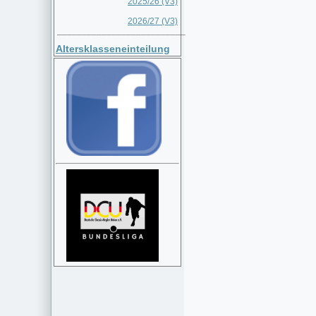
2025/26 (V3)
2026/27 (V3)
__________________________
Altersklasseneinteilung