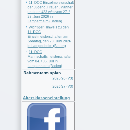
11. DCC Einzelmeisterschaft
der Jugend, Frauen, Männer
und der U23 w/m vom 27. /
28. Juni 2026 in
Lampertheim (Baden)
Wichtiger Hinweis zu den
11. DCC
Einzelmeisterschaften am
Sonntag, den 28. Juni 2026
in Lampertheim (Baden)
11. DCC
Mannschaftsmeisterschaften
vom 04. / 05. Juli in
Lampertheim (Baden)
Rahmenterminplan
2025/26 (V3)
2026/27 (V3)
__________________________
Altersklasseneinteilung