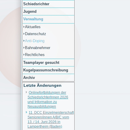
Schiedsrichter
Jugend
Verwaltung
Aktuelles
Datenschutz
Anti-Doping
Bahnabnehmer
Rechtliches
Teamplayer gesucht
Kugelpassumschreibung
Archiv
Letzte Änderungen
Onlinefortbildungen der
SchiedsrichterInnen 2026
und Information zu
Neuausbildungen
11. DCC Einzelmeisterschaft
Senioren/innen A/B/C vom
13. / 14. Juni 2026 in
Lampertheim (Baden)