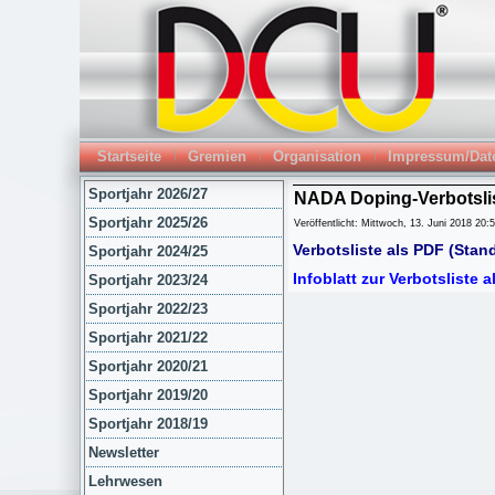
Startseite
Gremien
Organisation
Impressum/Dat
Sportjahr 2026/27
NADA Doping-Verbotsli
Sportjahr 2025/26
Veröffentlicht: Mittwoch, 13. Juni 2018 20:
Verbotsliste als PDF (Stan
Sportjahr 2024/25
Infoblatt zur Verbotsliste 
Sportjahr 2023/24
Sportjahr 2022/23
Sportjahr 2021/22
Sportjahr 2020/21
Sportjahr 2019/20
Sportjahr 2018/19
Newsletter
Lehrwesen