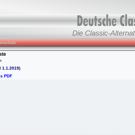
Die Classic-Alternat
enschutz
ste
59
d 1.1.2019)
als PDF